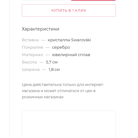
КУПИТЬ В 1 КЛИК
Характеристики
Вставка
—
кристаллы Swarovski
Покрытие
—
серебро
Материал
—
ювелирный сплав
Высота
—
5,7 см
Ширина
—
1,8 см
Цена действительна только для интернет-
магазина и может отличаться от цен в
розничных магазинах