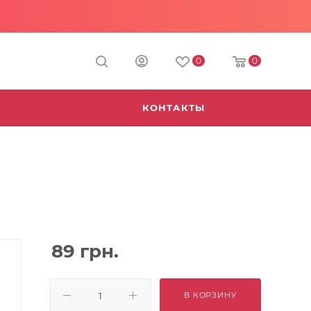
0
0
А
КОНТАКТЫ
89
грн.
В КОРЗИНУ