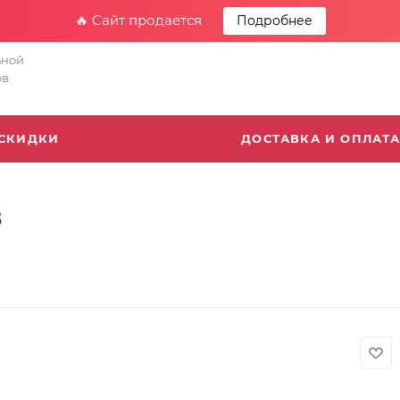
🔥 Сайт продается
Подробнее
ьной
ов
СКИДКИ
ДОСТАВКА И ОПЛАТ
в