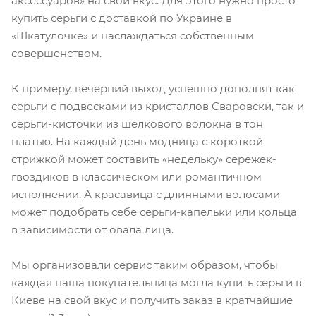
аксессуаров» на свой вкус. Для этого нужно просто
купить серьги с доставкой по Украине в
«Шкатулочке» и наслаждаться собственным
совершенством.
К примеру, вечерний выход успешно дополнят как
серьги с подвесками из кристаллов Сваровски, так и
серьги-кисточки из шелкового волокна в тон
платью. На каждый день модница с короткой
стрижкой может составить «недельку» сережек-
гвоздиков в классическом или романтичном
исполнении. А красавица с длинными волосами
может подобрать себе серьги-капельки или кольца
в зависимости от овала лица.
Мы организовали сервис таким образом, чтобы
каждая наша покупательница могла купить серьги в
Киеве на свой вкус и получить заказ в кратчайшие