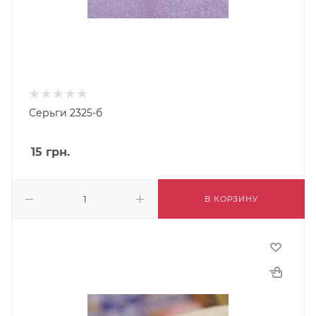
Серьги 2325-б
15
грн.
В КОРЗИНУ