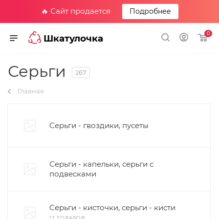
🔥 Сайт продается
Подробнее
0
Шкатулочка
Серьги
267
Главная
Серьги - гвоздики, пусеты
Серьги - капельки, серьги с
подвесками
Серьги - кисточки, серьги - кисти
12 ТОВАРОВ