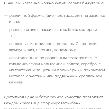
В нашем магазине можно купить серьги бижутерию:
различной формы (висячие, гвоздики, на замочке
и т.д.);
разного стиля (классика, этно, бохо, модерн и
т.п.);
из разных материалов (кристаллы Сваровски,
жемчуг, кожа, текстиль, полимеры);
изготовленные по различным технологиям (с
гальваническим напылением золота, серебра, с
ультратонким защитным полимерным покрытием
металла, с жестким или подвижным креплением
камней).
Доступная цена и безупречное качество позволяют
каждой красавице сформировать «банк