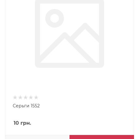
Серьги 1552
10
грн.