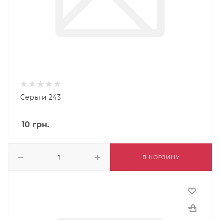
Серьги 243
10
грн.
В КОРЗИНУ