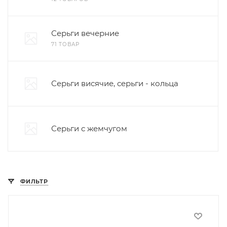
Серьги вечерние
71 ТОВАР
Серьги висячие, серьги - кольца
Серьги с жемчугом
ФИЛЬТР