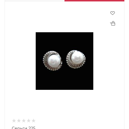
Серьги 225