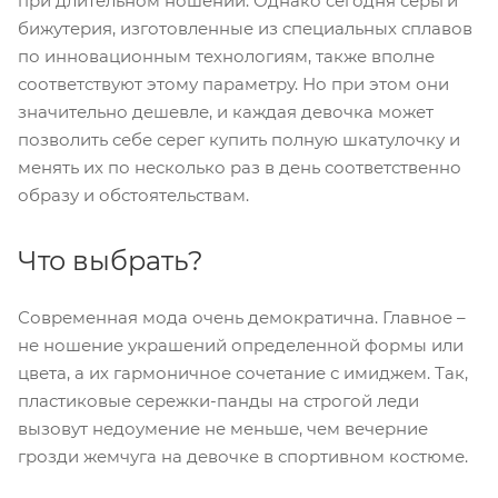
при длительном ношении. Однако сегодня серьги
бижутерия, изготовленные из специальных сплавов
по инновационным технологиям, также вполне
соответствуют этому параметру. Но при этом они
значительно дешевле, и каждая девочка может
позволить себе серег купить полную шкатулочку и
менять их по несколько раз в день соответственно
образу и обстоятельствам.
Что выбрать?
Современная мода очень демократична. Главное –
не ношение украшений определенной формы или
цвета, а их гармоничное сочетание с имиджем. Так,
пластиковые сережки-панды на строгой леди
вызовут недоумение не меньше, чем вечерние
грозди жемчуга на девочке в спортивном костюме.